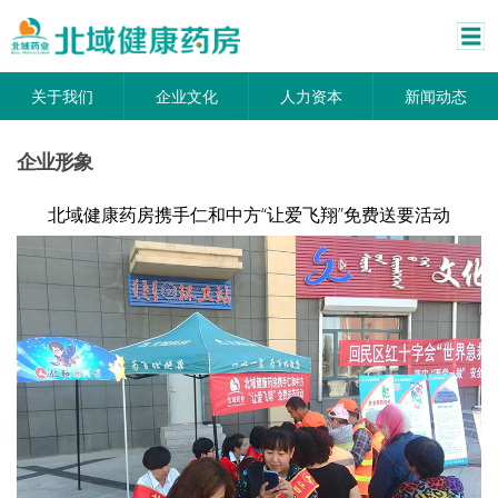
关于我们
企业文化
人力资本
新闻动态
企业形象
北域健康药房携手仁和中方“让爱飞翔”免费送要活动